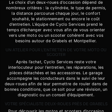
Le choix d’un deux-roues d’occasion dépend de
nombreux critères : la cylindrée, le type de permis,
la distance parcourue chaque jour, le confort
souhaité, le stationnement ou encore le coût
d’entretien. L’équipe de Cyclo Services prend le
temps d’échanger avec vous afin de vous orienter
vers une moto ou un scooter cohérent avec vos
besoins autour de Grabels et Montpellier.
UN ATELIER POUR L’ENTRETIEN DE VOTRE MOTO OU
SCOOTER
Après l’achat, Cyclo Services reste votre
interlocuteur pour l’entretien, les réparations, les
pièces détachées et les accessoires. Le garage
accompagne les conducteurs dans le suivi de leur
deux-roues afin de leur permettre de rouler dans de
bonnes conditions, que ce soit pour une révision, un
diagnostic ou un conseil d’équipement.
VOTRE SPÉCIALISTE DEUX-ROUES PRÈS DE GRABELS
Pour découvrir les motos et scooters d’occasion