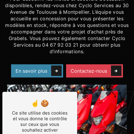
disponibles, rendez-vous chez Cyclo Services au 30
Avenue de Toulouse à Montpellier. L’équipe vous
accueille en concession pour vous présenter les
modèles en stock, répondre à vos questions et vous
accompagner dans votre projet d’achat près de
Grabels. Vous pouvez également contacter Cyclo
Services au 04 67 92 03 21 pour obtenir plus
d’informations.
En savoir plus
Contactez-nous
Ce site utilise des cookies
et vous donne le contrôle
sur ceux que vous
souhaitez activer