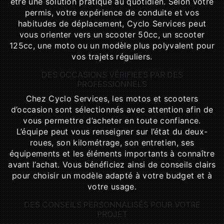
être une solution pratique au quotidien. Selon votre
permis, votre expérience de conduite et vos
habitudes de déplacement, Cyclo Services peut
vous orienter vers un scooter 50cc, un scooter
125cc, une moto ou un modèle plus polyvalent pour
vos trajets réguliers.
DES OCCASIONS VÉRIFIÉES PAR DES
PROFESSIONNELS
Chez Cyclo Services, les motos et scooters
d’occasion sont sélectionnés avec attention afin de
vous permettre d’acheter en toute confiance.
L’équipe peut vous renseigner sur l’état du deux-
roues, son kilométrage, son entretien, ses
équipements et les éléments importants à connaître
avant l’achat. Vous bénéficiez ainsi de conseils clairs
pour choisir un modèle adapté à votre budget et à
votre usage.
DES CONSEILS PERSONNALISÉS POUR VOTRE
PROJET