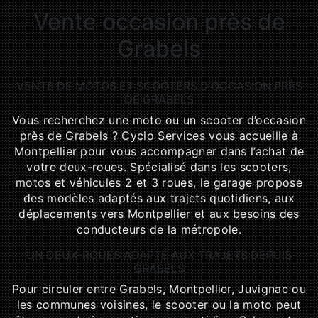
Vente occasion près de
Grabels
VENTE DE MOTOS ET SCOOTERS D’OCCASION PRÈS
DE GRABELS
Vous recherchez une moto ou un scooter d’occasion
près de Grabels ? Cyclo Services vous accueille à
Montpellier pour vous accompagner dans l’achat de
votre deux-roues. Spécialisé dans les scooters,
motos et véhicules 2 et 3 roues, le garage propose
des modèles adaptés aux trajets quotidiens, aux
déplacements vers Montpellier et aux besoins des
conducteurs de la métropole.
UN DEUX-ROUES ADAPTÉ AUX TRAJETS DEPUIS
GRABELS
Pour circuler entre Grabels, Montpellier, Juvignac ou
les communes voisines, le scooter ou la moto peut