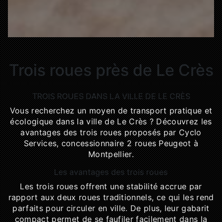
Trois roues près de Le Crès
TROIS ROUES DANS LA VILLE DE LE CRÈS
Vous recherchez un moyen de transport pratique et
écologique dans la ville de Le Crès ? Découvrez les
avantages des trois roues proposés par Cyclo
Services, concessionnaire 2 roues Peugeot à
Montpellier.
Les avantages des trois roues
Les trois roues offrent une stabilité accrue par
rapport aux deux roues traditionnels, ce qui les rend
parfaits pour circuler en ville. De plus, leur gabarit
compact permet de se faufiler facilement dans la