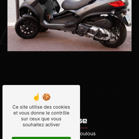
Ce site utilise des cookies
et vous donne le contrôle
Adresse
sur ceux que vous
souhaitez activer
30 Avenue de Toulous